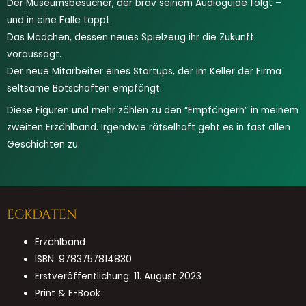
Der Museumsbesucher, der brav seinem Audioguide folgt –
und in eine Falle tappt.
Das Mädchen, dessen neues Spielzeug ihr die Zukunft
voraussagt.
Der neue Mitarbeiter eines Startups, der im Keller der Firma
seltsame Botschaften empfängt.
Diese Figuren und mehr zählen zu den “Empfängern” in meinem
zweiten Erzählband. Irgendwie rätselhaft geht es in fast allen
Geschichten zu.
ECKDATEN
Erzählband
ISBN: 9783757814830
Erstveröffentlichung: 11. August 2023
Print & E-Book