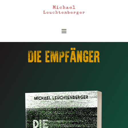
DIE EMPFÄNGER​