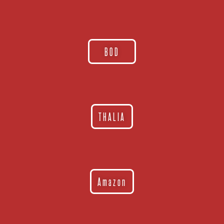
BOD
THALIA
Amazon